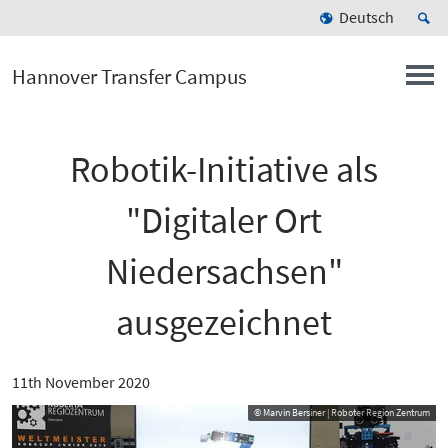
Deutsch
Hannover Transfer Campus
Robotik-Initiative als
"Digitaler Ort
Niedersachsen"
ausgezeichnet
11th November 2020
© Marvin Bersiner | Roboter Region Zentrum