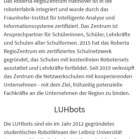
Das Roberta RegioZentrum Hannover ist in die
roboterfabrik integriert und wurde durch das
Fraunhofer-Institut für Intelligente Analyse und
Informationssysteme zertifiziert. Das Zentrum ist
Ansprechpartner für Schülerinnen, Schüler, Lehrkräfte
und Schulen aller Schulformen. 2015 hat das Roberta
RegioZentrum ein zertifiziertes Schulnetzwerk
gegründet, das Schulen mit kostenfreien Robotersets
ausstattet und Lehrkräfte fortbildet. Seit 2019 verknüpft
das Zentrum die Netzwerkschulen mit kooperierenden
Unternehmen - mit dem Ziel, frühzeitig potenzielle
Fachkräfte an die Unternehmen der Region zu binden.
LUHbots
Die LUHbots sind ein im Jahr 2012 gegründetes
studentisches Robotikteam der Leibniz Universität