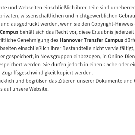
e und Webseiten einschließlich ihrer Teile sind urheberrec
 privaten, wissenschaftlichen und nichtgewerblichen Gebr
t und ausgedruckt werden, wenn sie den Copyright-Hinweis 
 Campus
behält sich das Recht vor, diese Erlaubnis jederzeit
riftliche Genehmigung des
Hannover Transfer Campus
dürf
ten einschließlich ihrer Bestandteile nicht vervielfältigt, 
er gespeichert, in Newsgruppen einbezogen, in Online-Dien
speichert werden. Sie dürfen jedoch in einen Cache oder e
 Zugriffsgeschwindigkeit kopiert werden.
ücklich und begrüßen das Zitieren unserer Dokumente und
s auf unsere Website.