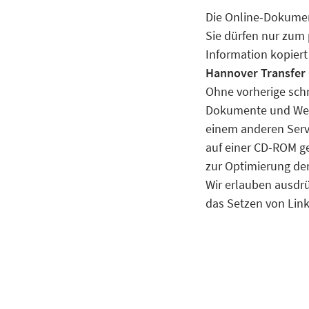
Die Online-Dokument
Sie dürfen nur zum
Information kopier
Hannover Transfer
Ohne vorherige sch
Dokumente und Websei
einem anderen Serv
auf einer CD-ROM ge
zur Optimierung der
Wir erlauben ausdr
das Setzen von Link