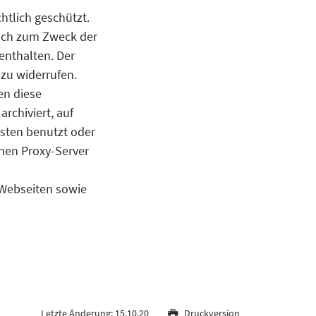
htlich geschützt.
auch zum Zweck der
enthalten. Der
 zu widerrufen.
en diese
archiviert, auf
sten benutzt oder
inen Proxy-Server
 Webseiten sowie
Letzte Änderung: 15.10.20
Druckversion