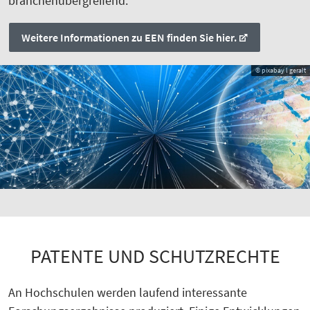
branchenübergreifend.
Weitere Informationen zu EEN finden Sie hier.
© pixabay l geralt
PATENTE UND SCHUTZRECHTE
An Hochschulen werden laufend interessante