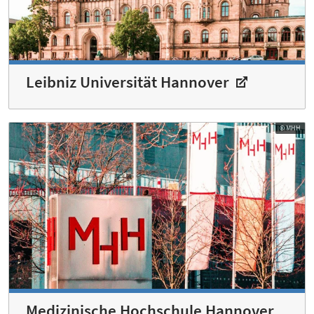
Leibniz Universität Hannover
© MHH
Medizinische Hochschule Hannover