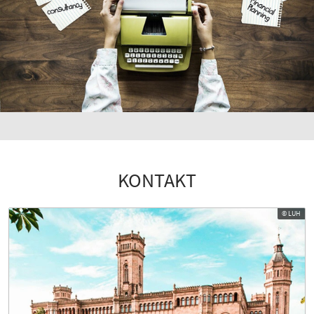
KONTAKT
© LUH