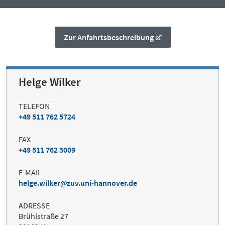
Zur Anfahrtsbeschreibung
Helge Wilker
TELEFON
+49 511 762 5724
FAX
+49 511 762 3009
E-MAIL
helge.wilker
zuv.uni-hannover.de
ADRESSE
Brühlstraße 27