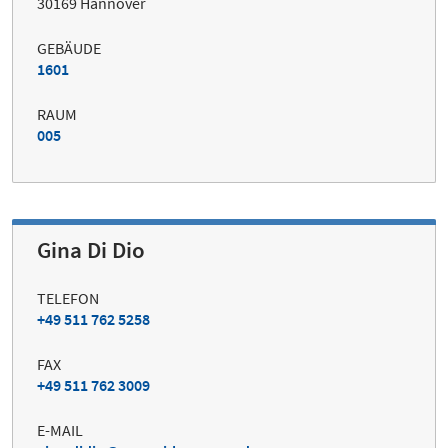
30169 Hannover
GEBÄUDE
1601
RAUM
005
Gina Di Dio
TELEFON
+49 511 762 5258
FAX
+49 511 762 3009
E-MAIL