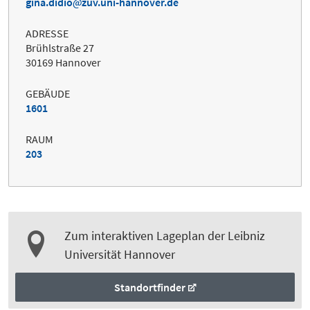
gina.didio
zuv.uni-hannover.de
ADRESSE
Brühlstraße 27
30169 Hannover
GEBÄUDE
1601
RAUM
203
Zum interaktiven Lageplan der Leibniz
Universität Hannover
Standortfinder