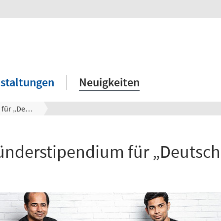
staltungen
Neuigkeiten
EXIST-Gründerstipendium für „Deutsch Express“
ünderstipendium für „Deutsch