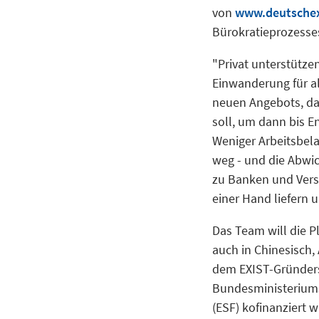
von
www.deutsche
Bürokratieprozesse
"Privat unterstütze
Einwanderung für all
neuen Angebots, das
soll, um dann bis E
Weniger Arbeitsbela
weg - und die Abwic
zu Banken und Versi
einer Hand liefern
Das Team will die 
auch in Chinesisch, 
dem EXIST-Gründer
Bundesministeriums
(ESF) kofinanziert 