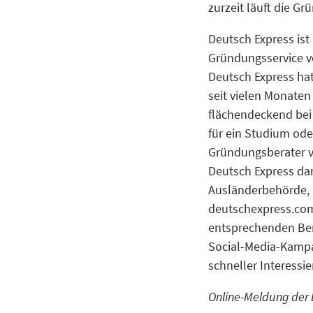
zurzeit läuft die G
Deutsch Express ist
Gründungsservice v
Deutsch Express hat
seit vielen Monaten
flächendeckend bei 
für ein Studium ode
Gründungsberater vo
Deutsch Express dan
Ausländerbehörde, 
deutschexpress.com
entsprechenden Bera
Social-Media-Kampa
schneller Interessi
Online-Meldung der 