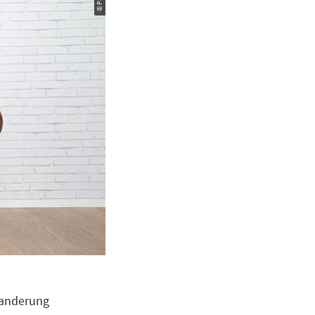
wanderung