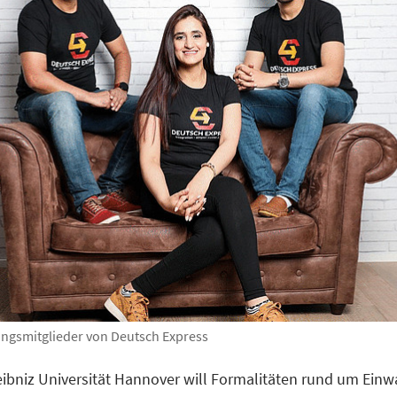
ngsmitglieder von Deutsch Express
ibniz Universität Hannover will Formalitäten rund um Ein