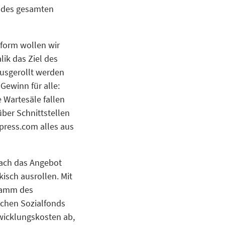
g des gesamten
tform wollen wir
lik das Ziel des
ausgerollt werden
Gewinn für alle:
 Wartesäle fallen
ber Schnittstellen
press.com alles aus
nach das Angebot
kisch ausrollen. Mit
ramm des
schen Sozialfonds
twicklungskosten ab,