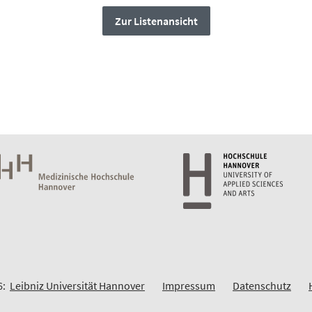
Zur Listenansicht
6:
Leibniz Universität Hannover
Impressum
Datenschutz