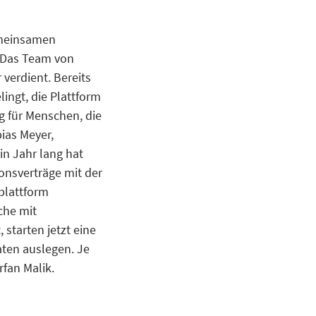
gemeinsamen
"Das Team von
verdient. Bereits
ingt, die Plattform
g für Menschen, die
ias Meyer,
in Jahr lang hat
onsverträge mit der
plattform
che mit
starten jetzt eine
ten auslegen. Je
fan Malik.